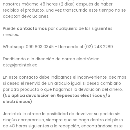
nosotros máximo 48 horas (2 días) después de haber
recibido el producto. Una vez transcurrido este tiempo no se
aceptan devoluciones.
Puede
contactarnos
por cualquiera de los siguientes
medios:
Whatsapp: 099 803 0345 - Llamando al (02) 243 2289
Escribiendo a la dirección de correo electrónico
atc@jardintek.ec
En este contacto debe indicarnos el inconveniente, decirnos
si desea el reenvió de un artículo igual, si desea cambiarlo
por otro producto o que hagamos la devolución del dinero.
(No aplica devolución en Repuestos eléctricos y/o
electrónicos)
Jardintek le ofrece la posibilidad de devolver su pedido sin
ningún compromiso, siempre que se haga dentro del plazo
de 48 horas siguientes a la recepción, encontrándose este