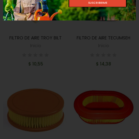
FILTRO DE AIRE TROY BILT
FILTRO DE AIRE TECUMSEH
AÑADIR AL CARRITO
AÑADIR AL CARRITO
Inicio
Inicio
$ 10,55
$ 14,38