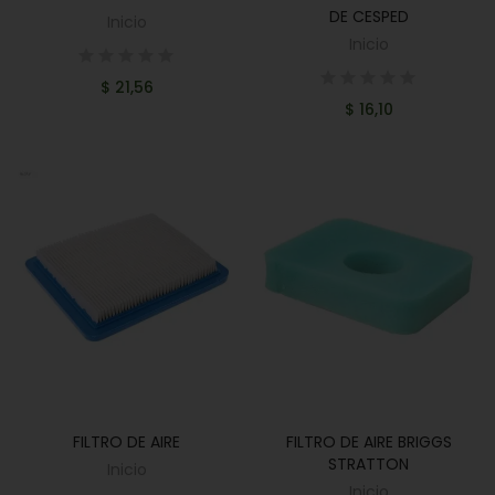
DE CESPED
Inicio
Inicio
$ 21,56
$ 16,10
FILTRO DE AIRE
FILTRO DE AIRE BRIGGS
AÑADIR AL CARRITO
AÑADIR AL CARRITO
STRATTON
Inicio
Inicio