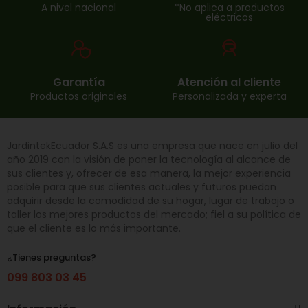
A nivel nacional
*No aplica a productos
eléctricos
Garantía
Atención al cliente
Productos originales
Personalizada y experta
JardintekEcuador S.A.S es una empresa que nace en julio del
año 2019 con la visión de poner la tecnología al alcance de
sus clientes y, ofrecer de esa manera, la mejor experiencia
posible para que sus clientes actuales y futuros puedan
adquirir desde la comodidad de su hogar, lugar de trabajo o
taller los mejores productos del mercado; fiel a su política de
que el cliente es lo más importante.
¿Tienes preguntas?
099 803 03 45