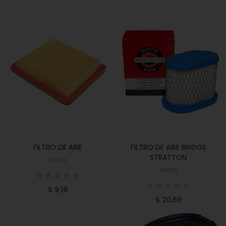
FILTRO DE AIRE
FILTRO DE AIRE BRIGGS
AÑADIR AL CARRITO
AÑADIR AL CARRITO
STRATTON
Inicio
Inicio
$ 9,19
$ 20,69