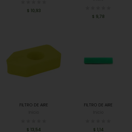
$ 10,93
$ 9,78
FILTRO DE AIRE
FILTRO DE AIRE
AÑADIR AL CARRITO
AÑADIR AL CARRITO
Inicio
Inicio
$ 13,54
$ 1,14