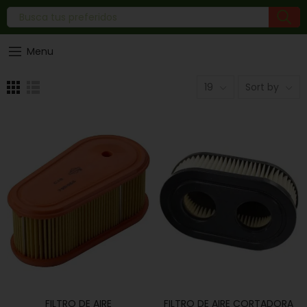
Menu
19
Sort by
FILTRO DE AIRE
FILTRO DE AIRE CORTADORA
AÑADIR AL CARRITO
AÑADIR AL CARRITO