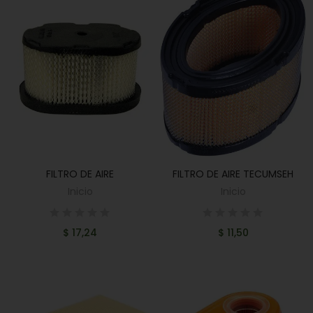
FILTRO DE AIRE
FILTRO DE AIRE TECUMSEH
AÑADIR AL CARRITO
AÑADIR AL CARRITO
Inicio
Inicio
$ 17,24
$ 11,50