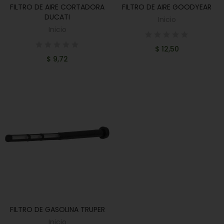
FILTRO DE AIRE CORTADORA
FILTRO DE AIRE GOODYEAR
AÑADIR AL CARRITO
AÑADIR AL CARRITO
DUCATI
Inicio
Inicio
$ 12,50
$ 9,72
FILTRO DE GASOLINA TRUPER
AÑADIR AL CARRITO
Inicio