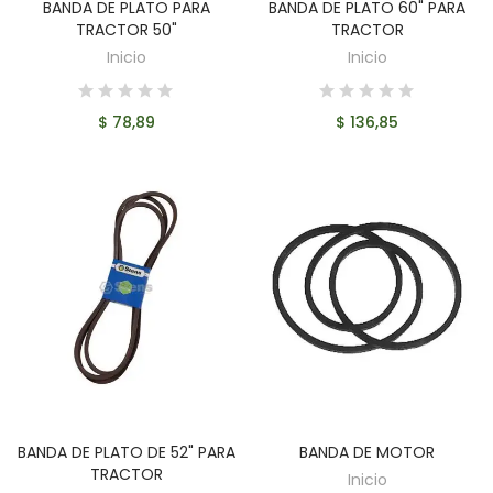
BANDA DE PLATO PARA
BANDA DE PLATO 60" PARA
AÑADIR AL CARRITO
AÑADIR AL CARRITO
TRACTOR 50"
TRACTOR
Inicio
Inicio
$ 78,89
$ 136,85
BANDA DE PLATO DE 52" PARA
BANDA DE MOTOR
AÑADIR AL CARRITO
AÑADIR AL CARRITO
TRACTOR
Inicio