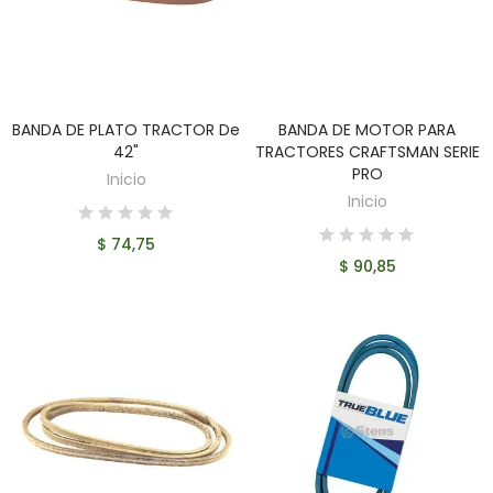
BANDA DE PLATO TRACTOR De
BANDA DE MOTOR PARA
AÑADIR AL CARRITO
AÑADIR AL CARRITO
42"
TRACTORES CRAFTSMAN SERIE
PRO
Inicio
Inicio
$ 74,75
$ 90,85