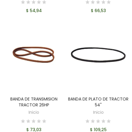
$ 54,94
$ 66,53
BANDA DE TRANSMISION
BANDA DE PLATO DE TRACTOR
AÑADIR AL CARRITO
AÑADIR AL CARRITO
TRACTOR 26HP
54"
Inicio
Inicio
$ 73,03
$ 109,25