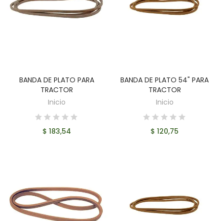
BANDA DE PLATO PARA
BANDA DE PLATO 54" PARA
AÑADIR AL CARRITO
AÑADIR AL CARRITO
TRACTOR
TRACTOR
Inicio
Inicio
$ 183,54
$ 120,75