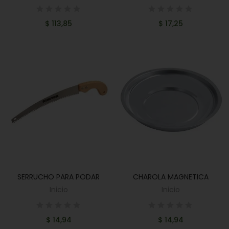
$ 113,85
$ 17,25
SERRUCHO PARA PODAR
CHAROLA MAGNETICA
AÑADIR AL CARRITO
AÑADIR AL CARRITO
Inicio
Inicio
$ 14,94
$ 14,94