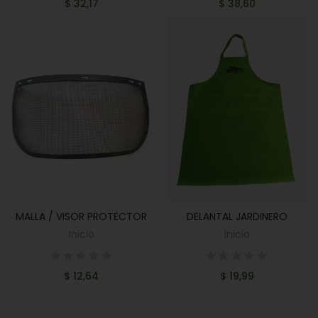
$ 32,17
$ 38,60
MALLA / VISOR PROTECTOR
DELANTAL JARDINERO
AÑADIR AL CARRITO
AÑADIR AL CARRITO
Inicio
Inicio
$ 12,64
$ 19,99