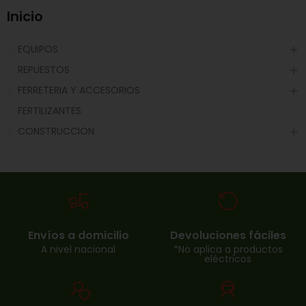
Inicio
EQUIPOS
REPUESTOS
FERRETERIA Y ACCESORIOS
FERTILIZANTES
CONSTRUCCION
Envíos a domicilio
Devoluciones fáciles
A nivel nacional
*No aplica a productos
eléctricos