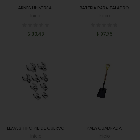
ARNES UNIVERSAL
BATERIA PARA TALADRO
AÑADIR AL CARRITO
AÑADIR AL CARRITO
Inicio
Inicio
$ 30,48
$ 97,75
LLAVES TIPO PIE DE CUERVO
PALA CUADRADA
AÑADIR AL CARRITO
AÑADIR AL CARRITO
Inicio
Inicio