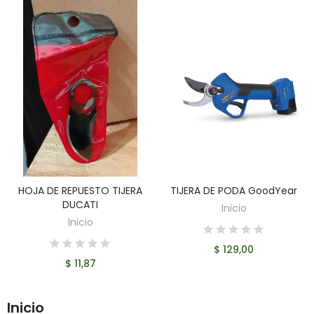
HOJA DE REPUESTO TIJERA
TIJERA DE PODA GoodYear
AÑADIR AL CARRITO
AÑADIR AL CARRITO
DUCATI
Inicio
Inicio
$ 129,00
$ 11,87
Inicio