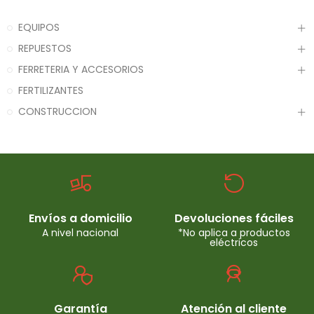
EQUIPOS
REPUESTOS
FERRETERIA Y ACCESORIOS
FERTILIZANTES
CONSTRUCCION
Envíos a domicilio
Devoluciones fáciles
A nivel nacional
*No aplica a productos
eléctricos
Garantía
Atención al cliente