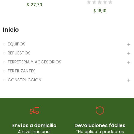
$ 27,70
$ 16,10
Inicio
EQUIPOS
REPUESTOS
FERRETERIA Y ACCESORIOS
FERTILIZANTES
CONSTRUCCION
Envíos a domicilio
Devoluciones fáciles
A nivel nacional
*No aplica a productos