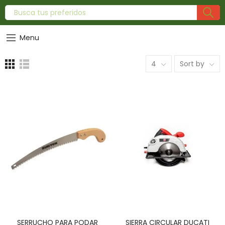
Menu
4
Sort by
SERRUCHO PARA PODAR
SIERRA CIRCULAR DUCATI
AÑADIR AL CARRITO
AÑADIR AL CARRITO