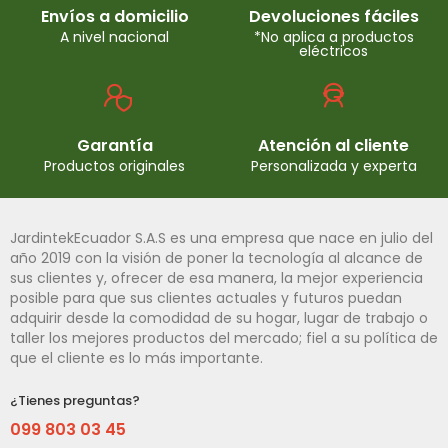
Envíos a domicilio
Devoluciones fáciles
A nivel nacional
*No aplica a productos
eléctricos
Garantía
Atención al cliente
Productos originales
Personalizada y experta
JardintekEcuador S.A.S es una empresa que nace en julio del
año 2019 con la visión de poner la tecnología al alcance de
sus clientes y, ofrecer de esa manera, la mejor experiencia
posible para que sus clientes actuales y futuros puedan
adquirir desde la comodidad de su hogar, lugar de trabajo o
taller los mejores productos del mercado; fiel a su política de
que el cliente es lo más importante.
¿Tienes preguntas?
099 803 03 45