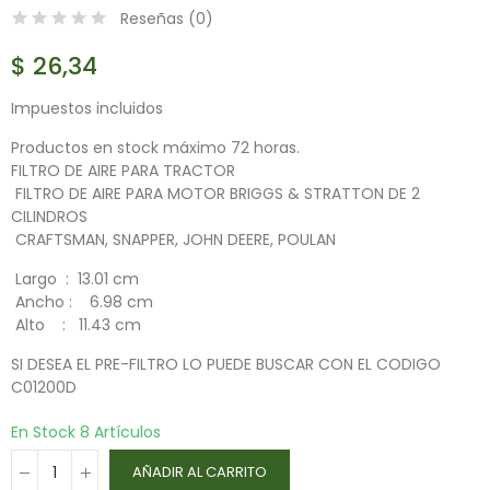
Reseñas (
0
)
$ 26,34
Impuestos incluidos
Productos en stock máximo 72 horas.
FILTRO DE AIRE PARA TRACTOR
FILTRO DE AIRE PARA MOTOR BRIGGS & STRATTON DE 2
CILINDROS
CRAFTSMAN, SNAPPER, JOHN DEERE, POULAN
Largo : 13.01 cm
Ancho : 6.98 cm
Alto : 11.43 cm
SI DESEA EL PRE-FILTRO LO PUEDE BUSCAR CON EL CODIGO
C01200D
En Stock
8 Artículos
AÑADIR AL CARRITO