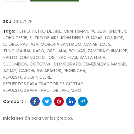
SKU:
C00722F
Tags:
FILTRO
FILTRO DE AIRE
CRAFTSMAN
POULAN
SNAPPER
JOHN DEERE
FILTRO DE AIRE JOHN DEERE
GUAYAS
LOS RIOS
EL ORO
PASTAZA
MORONA SANTIAGO
CANAR
LOJA
TUNGURAHUA
NAPO
ORELLANA
BOLIVAR
ZAMORA CHINCHIPE
SANTO DOMINGO DE LOS TSACHILAS
SANTA ELENA
SUCUMBIOS
COTOPAXI
CHIMBORAZO
ESMERALDAS
MANABI
AZUAY
CARCHI
GALAPAGOS
PICHINCHA
REPUESTOS JOHN DEERE
REPUESTOS PARA TRACTOR DE CORTAR
REPUESTOS PARA TRACTOR JARDINERO
Inicia sesión
para ver los precios.