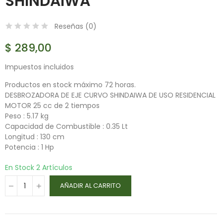
SHINDAIWA
Reseñas (
0
)
$ 289,00
Impuestos incluidos
Productos en stock máximo 72 horas.
DESBROZADORA DE EJE CURVO SHINDAIWA DE USO RESIDENCIAL
MOTOR 25 cc de 2 tiempos
Peso : 5.17 kg
Capacidad de Combustible : 0.35 Lt
Longitud : 130 cm
Potencia : 1 Hp
En Stock
2 Artículos
AÑADIR AL CARRITO