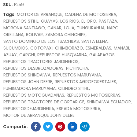
SKU:
F259
Tags:
MOTOR DE ARRANQUE
CADENA DE MOTOSIERRA
REPUESTOS STIHL
GUAYAS
LOS RIOS
EL ORO
PASTAZA
MORONA SANTIAGO
CANAR
LOJA
TUNGURAHUA
NAPO
ORELLANA
BOLIVAR
ZAMORA CHINCHIPE
SANTO DOMINGO DE LOS TSACHILAS
SANTA ELENA
SUCUMBIOS
COTOPAXI
CHIMBORAZO
ESMERALDAS
MANABI
AZUAY
CARCHI
REPUESTOS HUSQVARNA
GALAPAGOS
REPUESTOS TRACTORES JARDINEROS
REPUESTOS DESBROZADORAS
PICHINCHA
REPUESTOS SHINDAIWA
REPUESTOS MARUYAMA
REPUESTOS JOHN DEERE
REPUESTOS AGROFORESTALES
FUMIGADORA MARUYAMA
CILINDRO STIHL
REPUESTOS MOTOGUADAÑAS
REPUESTOS MOTOSIERRAS
REPUESTOS TRACTORES DE CORTAR CE
SHINDAIWA ECUADOR
REPUESTOSDEJARDINERIA
ESPADA MOTOSIERRA
MOTOR DE ARRANQUE JOHN DEERE