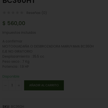
BC360HT
Reseñas (
0
)
$ 560,00
Impuestos incluidos
A confirmar
MOTOGUADAÑA O DESBROZADORA MARUYAMA BC360H
EJE NO GIRATORIO
Desplazamiento : 35.5 cc
Peso seco : 7 Kg
Potencia : 1.9 HP
Disponible
AÑADIR AL CARRITO
SKU:
BC360H