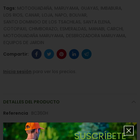
Tags:
MOTOGUADAÑA
MARUYAMA
GUAYAS
IMBABURA
LOS RIOS
CANAR
LOJA
NAPO
BOLIVAR
SANTO DOMINGO DE LOS TSACHILAS
SANTA ELENA
COTOPAXI
CHIMBORAZO
ESMERALDAS
MANABI
CARCHI
MOTOGUADAÑA MARUYAMA
DESBROZADORA MARUYAMA
EQUIPOS DE JARDIN
Inicia sesión
para ver los precios.
DETALLES DEL PRODUCTO
Referencia
BC360H
SUSCRÍBETE
RESEÑAS(0)