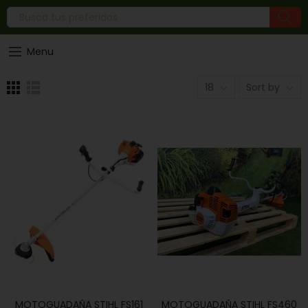
Menu
18
Sort by
MOTOGUADAÑA STIHL FS161
MOTOGUADAÑA STIHL FS460
AÑADIR AL CARRITO
AÑADIR AL CARRITO