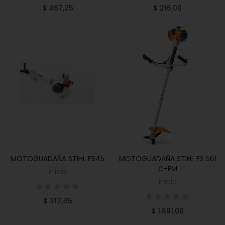
$ 467,25
$ 216,00
MOTOGUADAÑA STIHL FS45
MOTOGUADAÑA STIHL FS 561
AÑADIR AL CARRITO
AÑADIR AL CARRITO
C-EM
Inicio
Inicio
$ 317,45
$ 1.691,00