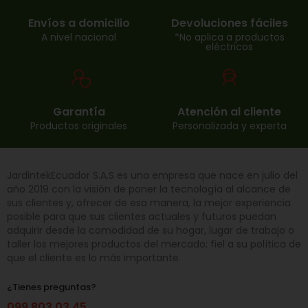
Envíos a domicilio
Devoluciones fáciles
A nivel nacional
*No aplica a productos
eléctricos
Garantía
Atención al cliente
Productos originales
Personalizada y experta
JardintekEcuador S.A.S es una empresa que nace en julio del
año 2019 con la visión de poner la tecnología al alcance de
sus clientes y, ofrecer de esa manera, la mejor experiencia
posible para que sus clientes actuales y futuros puedan
adquirir desde la comodidad de su hogar, lugar de trabajo o
taller los mejores productos del mercado; fiel a su política de
que el cliente es lo más importante.
¿Tienes preguntas?
099 803 03 45