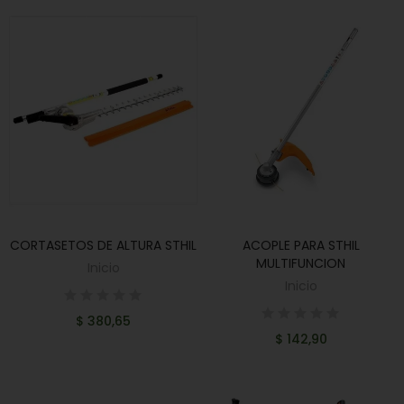
CORTASETOS DE ALTURA STHIL
ACOPLE PARA STHIL
AÑADIR AL CARRITO
AÑADIR AL CARRITO
MULTIFUNCION
Inicio
Inicio
$ 380,65
$ 142,90