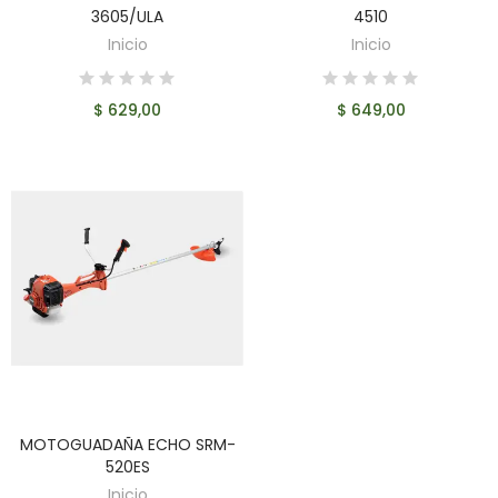
3605/ULA
4510
Inicio
Inicio
$ 629,00
$ 649,00
MOTOGUADAÑA ECHO SRM-
AÑADIR AL CARRITO
520ES
Inicio