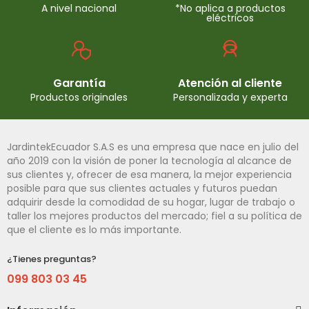
A nivel nacional
*No aplica a productos
eléctricos
Garantía
Atención al cliente
Productos originales
Personalizada y experta
JardintekEcuador S.A.S es una empresa que nace en julio del
año 2019 con la visión de poner la tecnología al alcance de
sus clientes y, ofrecer de esa manera, la mejor experiencia
posible para que sus clientes actuales y futuros puedan
adquirir desde la comodidad de su hogar, lugar de trabajo o
taller los mejores productos del mercado; fiel a su política de
que el cliente es lo más importante.
¿Tienes preguntas?
099 803 03 45