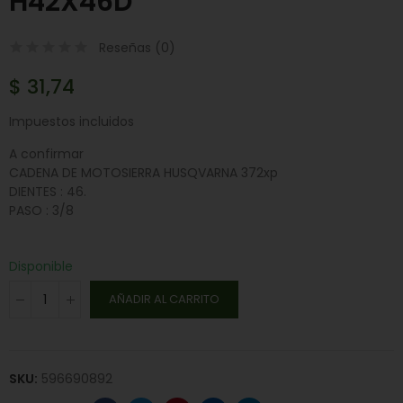
H42X46D
Reseñas (
0
)
$ 31,74
Impuestos incluidos
A confirmar
CADENA DE MOTOSIERRA HUSQVARNA 372xp
DIENTES : 46.
PASO : 3/8
Disponible
AÑADIR AL CARRITO
SKU:
596690892