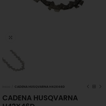
Click to enlarge
Inicio
CADENA HUSQVARNA H42X46D
CADENA HUSQVARNA