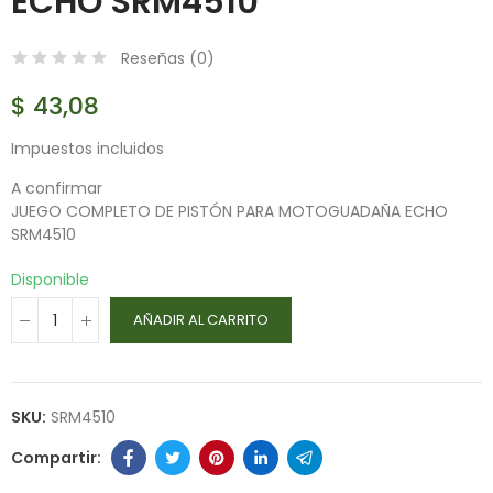
ECHO SRM4510
Reseñas (
0
)
$ 43,08
Impuestos incluidos
A confirmar
JUEGO COMPLETO DE PISTÓN PARA MOTOGUADAÑA ECHO
SRM4510
Disponible
AÑADIR AL CARRITO
SKU:
SRM4510